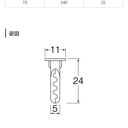
70
140
15
姿図