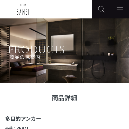
PRODUCTS
商品のご案内
商品詳細
多目的アンカー
品番：
PR471