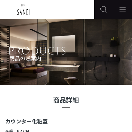
PRODUCTS
商品のご案内
商品詳細
カウンター化粧蓋
品番：
PR704