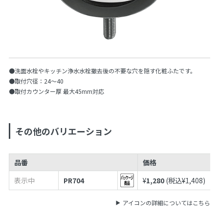
●洗面水栓やキッチン浄水水栓撤去後の不要な穴を隠す化粧ふたです。
●取付穴径：24〜40
●取付カウンター厚 最大45mm対応
その他のバリエーション
品番
価格
表示中
PR704
¥
1,280
(税込¥
1,408
)
アイコンの詳細についてはこちら