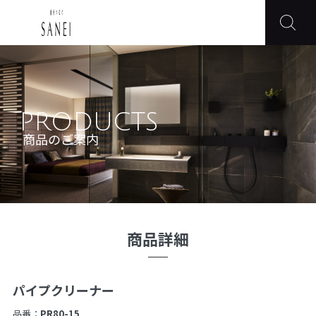
PRODUCTS
商品のご案内
商品詳細
パイプクリーナー
品番：
PR80-15