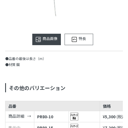
商品画像
特長
●品番の最後は長さ（m）
●材質 鋼
その他のバリエーション
品番
価格
商品詳細
PR80-10
¥
5,300
(税込¥
表示中
PR80-15
¥
7,200
(税込¥