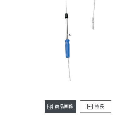
商品画像
特長