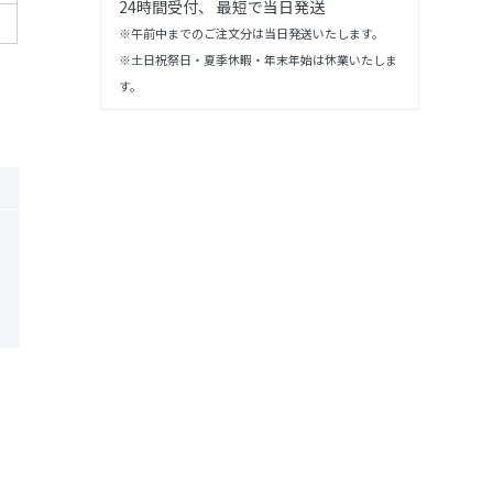
24時間受付、 最短で当日発送
※午前中までのご注文分は当日発送いたします。
※土日祝祭日・夏季休暇・年末年始は休業いたしま
す。