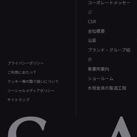
コーポレートメッセー
ジ
CSR
会社概要
沿革
ブランド・グループ紹
介
プライバシーポリシー
事業所案内
ご利用にあたって
ショールーム
クッキー等の取り扱いについて
水栓金具の製造工程
ソーシャルメディアポリシー
サイトマップ