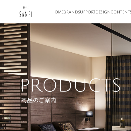
HOME
BRAND
SUPPORT
DESIGN
CONTENT
PRODUCTS
商品のご案内