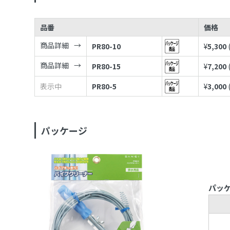
品番
価格
商品詳細
PR80-10
¥
5,300
商品詳細
PR80-15
¥
7,200
表示中
PR80-5
¥
3,000
パッケージ
パッ