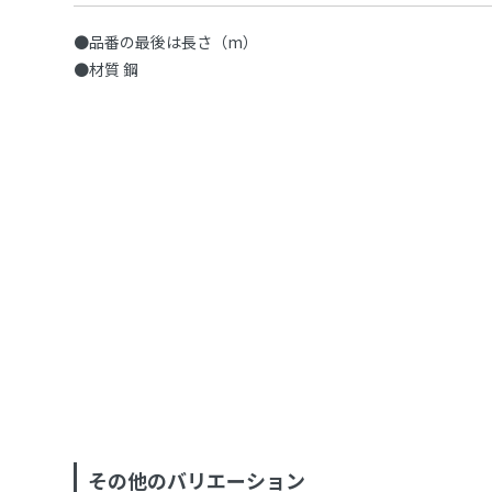
●品番の最後は長さ（m）
●材質 鋼
その他のバリエーション