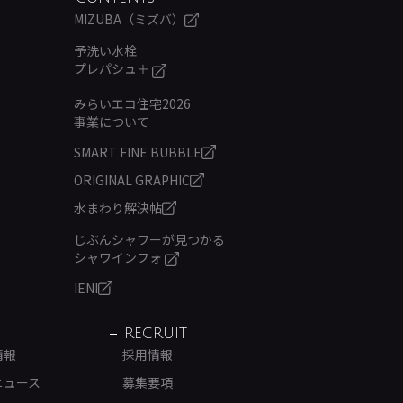
MIZUBA（ミズバ）
予洗い水栓
プレパシュ＋
みらいエコ住宅2026
事業について
SMART FINE BUBBLE
ORIGINAL GRAPHIC
水まわり解決帖
じぶんシャワーが見つかる
シャワインフォ
IENI
RECRUIT
情報
採用情報
ニュース
募集要項