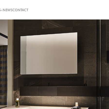
S
NEWS
CONTACT