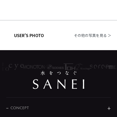
USER'S PHOTO
その他の写真を見る ＞
CONCEPT