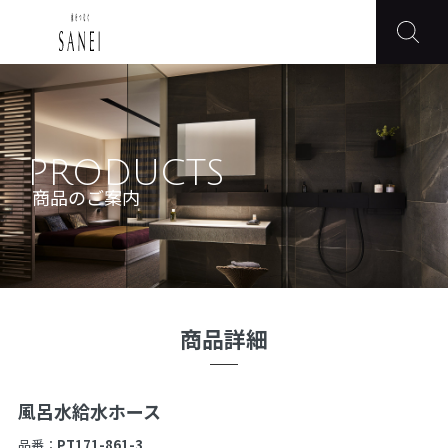
PRODUCTS
商品のご案内
商品詳細
風呂水給水ホース
品番：
PT171-861-3