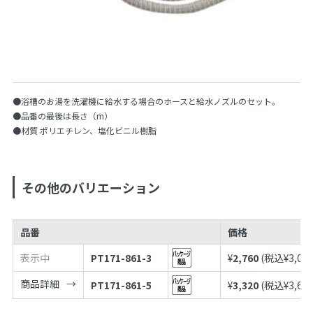
●浴槽のお湯を洗濯機に給水する場合のホースと給水ノズルのセット。
●品番の最後は長さ（m）
●材質 ポリエチレン、塩化ビニル樹脂
その他のバリエーション
品番
価格
表示中
PT171-861-3
¥
2,760
(税込¥
3,03
商品詳細
PT171-861-5
¥
3,320
(税込¥
3,65