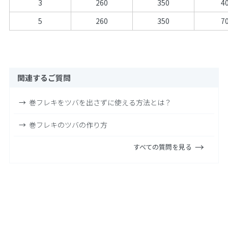
3
260
350
4
5
260
350
7
関連するご質問
巻フレキをツバを出さずに使える方法とは？
巻フレキのツバの作り方
すべての質問を見る