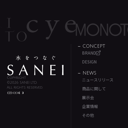
CONCEPT
BRAND
DESIGN
NEWS
Copyright
ニュースリリース
©2026 SANEI LTD.
All rights reserved.
商品に関して
展示会
企業情報
その他