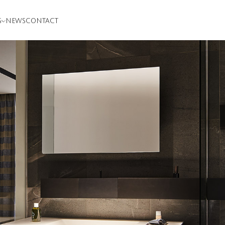
S
NEWS
CONTACT