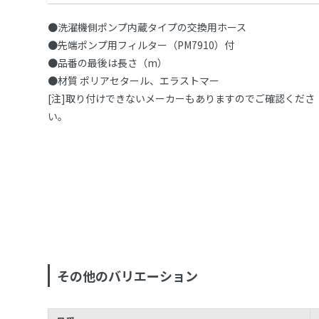
●洗濯機側ポンプ内蔵タイプの交換用ホース
●先端ポンプ用フィルター（PM7910）付
●品番の最後は長さ（m）
●材質 ポリアセタール、エラストマー
[注]取り付けできないメーカーもありますのでご確認くださ
い。
その他のバリエーション