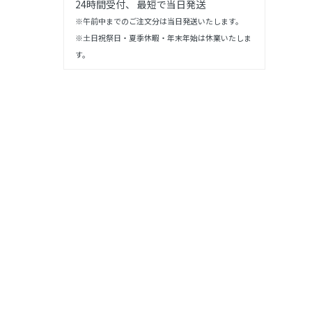
24時間受付、 最短で当日発送
※午前中までのご注文分は当日発送いたします。
※土日祝祭日・夏季休暇・年末年始は休業いたしま
す。