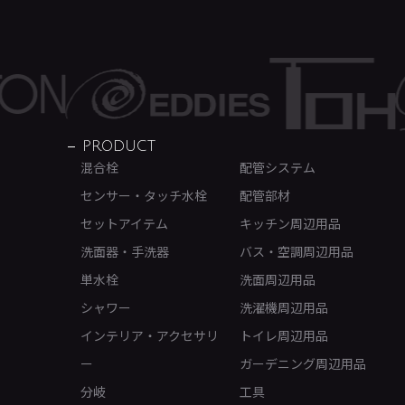
PRODUCT
混合栓
配管システム
センサー・タッチ水栓
配管部材
セットアイテム
キッチン周辺用品
洗面器・手洗器
バス・空調周辺用品
単水栓
洗面周辺用品
シャワー
洗濯機周辺用品
インテリア・アクセサリ
トイレ周辺用品
ー
ガーデニング周辺用品
分岐
工具