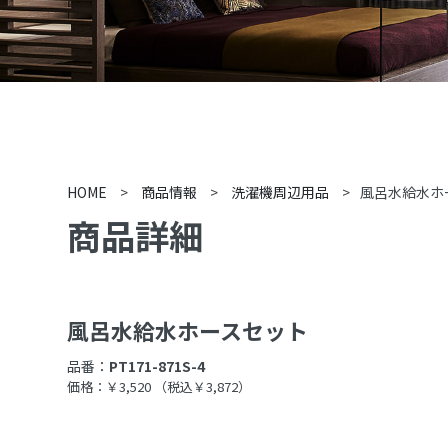
HOME
>
商品情報
>
洗濯機周辺用品
>
風呂水給水ホ
商品詳細
風呂水給水ホースセット
品番：
PT171-871S-4
価格：￥3,520
（税込￥3,872）