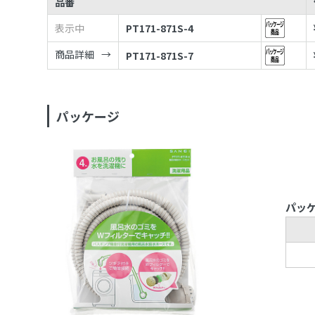
品番
表示中
PT171-871S-4
商品詳細
PT171-871S-7
パッケージ
パッ