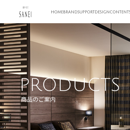
HOME
BRAND
SUPPORT
DESIGN
CONTENT
PRODUCTS
商品のご案内