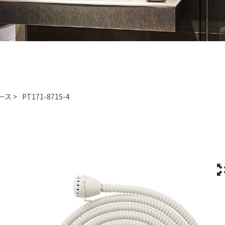
ース
>
PT171-871S-4