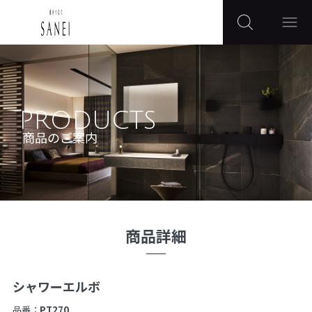
PRODUCTS
商品のご案内
商品詳細
シャワーエルボ
品番：
PT270