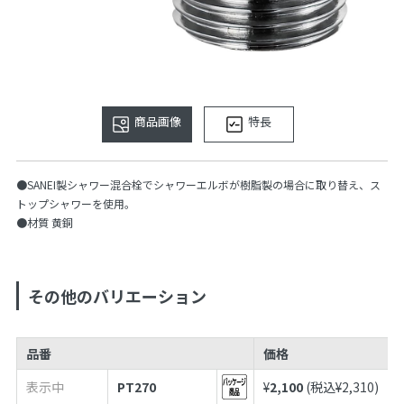
商品画像
特長
●SANEI製シャワー混合栓でシャワーエルボが樹脂製の場合に取り替え、ス
トップシャワーを使用。
●材質 黄銅
その他のバリエーション
品番
価格
表示中
PT270
¥
2,100
(税込¥
2,310
)