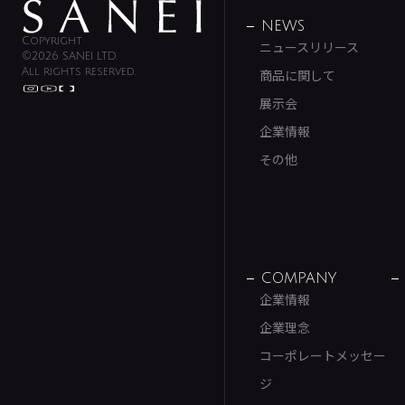
NEWS
Copyright
ニュースリリース
©2026 SANEI LTD.
All rights reserved.
商品に関して
展示会
企業情報
その他
COMPANY
企業情報
企業理念
コーポレートメッセー
ジ