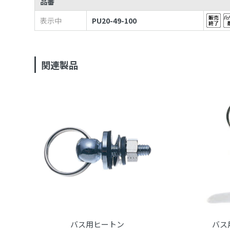
品番
表示中
PU20-49-100
関連製品
バス用ヒートン
バス