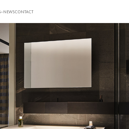
S
NEWS
CONTACT