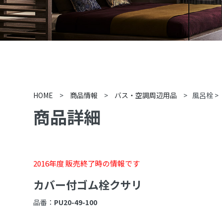
HOME
>
商品情報
>
バス・空調周辺用品
>
風呂栓
>
商品詳細
2016年度 販売終了時の情報です
カバー付ゴム栓クサリ
品番：
PU20-49-100