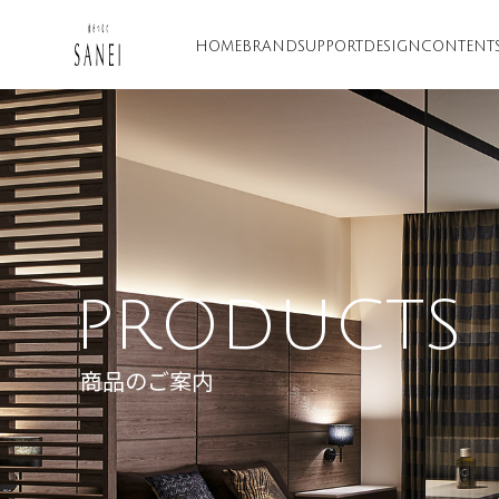
HOME
BRAND
SUPPORT
DESIGN
CONTENT
PRODUCTS
商品のご案内