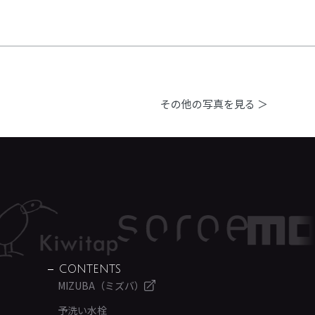
その他の写真を見る ＞
CONTENTS
MIZUBA（ミズバ）
予洗い水栓