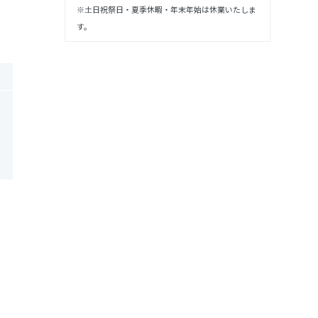
※土日祝祭日・夏季休暇・年末年始は休業いたしま
す。