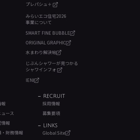
プレパシュ＋
みらいエコ住宅2026
事業について
SMART FINE BUBBLE
ORIGINAL GRAPHIC
水まわり解決帖
じぶんシャワーが見つかる
シャワインフォ
IENI
RECRUIT
情報
採用情報
ニュース
募集要項
営情報
LINKS
績・財務情報
Global Site