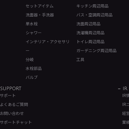
セットアイテム
キッチン周辺用品
洗面器・手洗器
バス・空調周辺用品
単水栓
洗面周辺用品
シャワー
洗濯機周辺用品
インテリア・アクセサリ
トイレ周辺用品
ー
ガーデニング周辺用品
分岐
工具
水栓部品
バルブ
SUPPORT
IR
サポート
IR
よくあるご質問
IR
お問い合わせ
経
サポートチャット
業