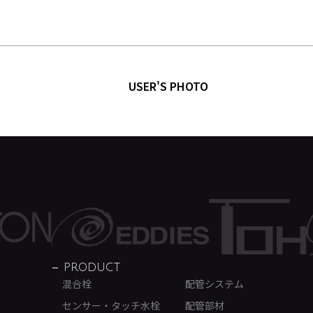
USER'S PHOTO
PRODUCT
混合栓
配管システム
センサー・タッチ水栓
配管部材