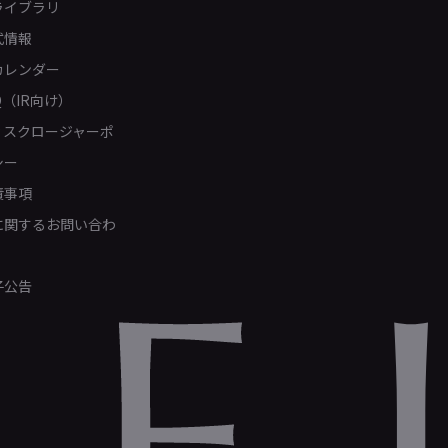
ライブラリ
式情報
カレンダー
Q（IR向け）
ィスクロージャーポ
シー
責事項
Rに関するお問い合わ
子公告