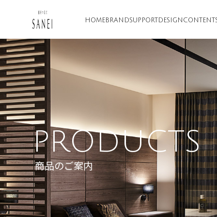
HOME
BRAND
SUPPORT
DESIGN
CONTENT
PRODUCTS
商品のご案内