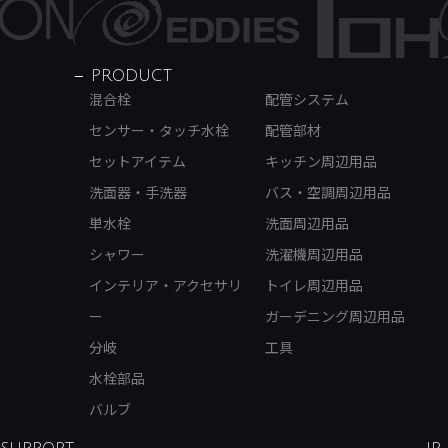
PRODUCT
混合栓
配管システム
センサー・タッチ水栓
配管部材
セットアイテム
キッチン周辺用品
洗面器・手洗器
バス・空調周辺用品
単水栓
洗面周辺用品
シャワー
洗濯機周辺用品
インテリア・アクセサリ
トイレ周辺用品
ー
ガーデニング周辺用品
分岐
工具
水栓部品
バルブ