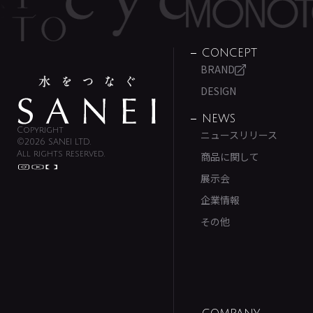
CONCEPT
BRAND
DESIGN
NEWS
Copyright
ニュースリリース
©2026 SANEI LTD.
All rights reserved.
商品に関して
展示会
企業情報
その他