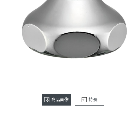
商品画像
特長