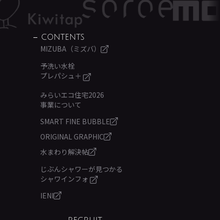
CONTENTS
MIZUBA（ミズバ）
予洗い水栓
プレパシュ＋
みらいエコ住宅2026
事業について
SMART FINE BUBBLE
ORIGINAL GRAPHIC
水まわり解決帖
じぶんシャワーが見つかる
シャワインフォ
IENI