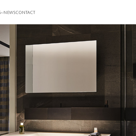
S
NEWS
CONTACT