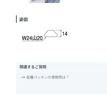
姿図
関連するご質問
各種パッキンの使用例は？