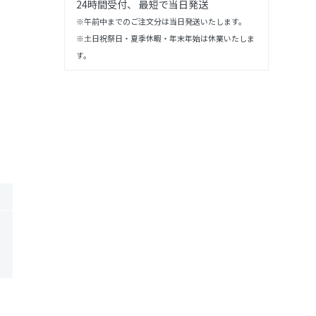
24時間受付、 最短で当日発送
※午前中までのご注文分は当日発送いたします。
※土日祝祭日・夏季休暇・年末年始は休業いたしま
す。