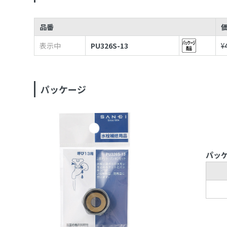
品番
表示中
PU326S-13
¥
パッケージ
パッ