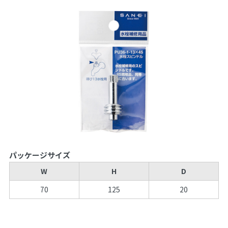
パッケージサイズ
W
H
D
70
125
20