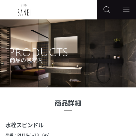
PRODUCTS
商品のご案内
商品詳細
水栓スピンドル
品番：
PU36-1-13
（45）