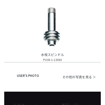
水栓スピンドル
PU36-1-13X60
USER'S PHOTO
その他の写真を見る ＞