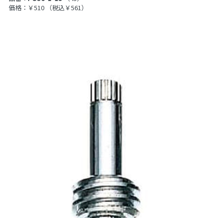
価格：￥510
（税込￥561）