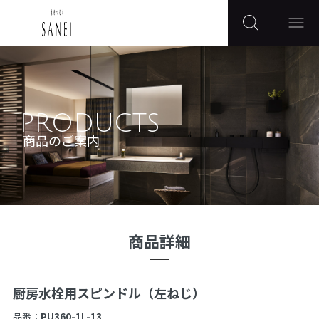
PRODUCTS
商品のご案内
商品詳細
厨房水栓用スピンドル（左ねじ）
品番：
PU360-1L-13