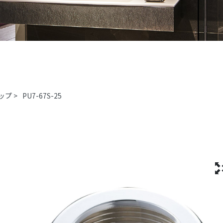
ップ
>
PU7-67S-25