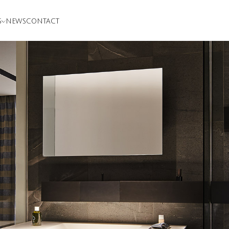
S
NEWS
CONTACT