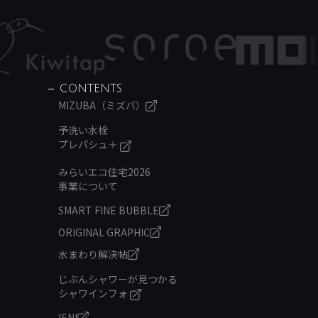
CONTENTS
MIZUBA（ミズバ）
予洗い水栓
プレパシュ＋
みらいエコ住宅2026
事業について
SMART FINE BUBBLE
ORIGINAL GRAPHIC
水まわり解決帖
じぶんシャワーが見つかる
シャワインフォ
IENI