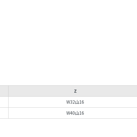
Z
W32山16
W40山16