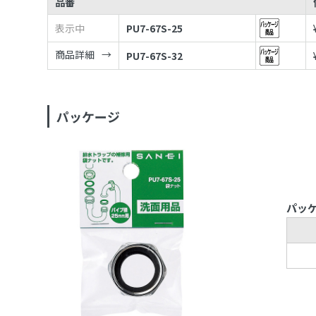
品番
表示中
PU7-67S-25
商品詳細
PU7-67S-32
パッケージ
パッ