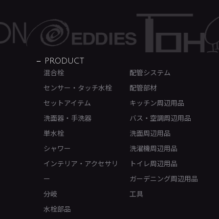
PRODUCT
混合栓
配管システム
センサー・タッチ水栓
配管部材
セットアイテム
キッチン周辺用品
洗面器・手洗器
バス・空調周辺用品
単水栓
洗面周辺用品
シャワー
洗濯機周辺用品
インテリア・アクセサリ
トイレ周辺用品
ー
ガーデニング周辺用品
分岐
工具
水栓部品