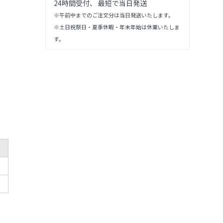
24時間受付、 最短で当日発送
※午前中までのご注文分は当日発送いたします。
※土日祝祭日・夏季休暇・年末年始は休業いたしま
す。