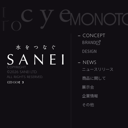
CONCEPT
BRAND
DESIGN
NEWS
Copyright
ニュースリリース
©2026 SANEI LTD.
All rights reserved.
商品に関して
展示会
企業情報
その他