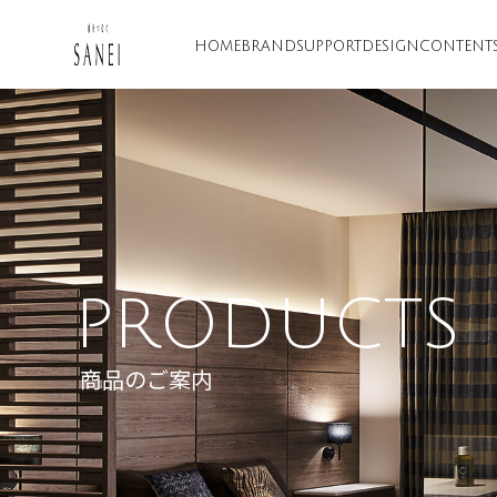
HOME
BRAND
SUPPORT
DESIGN
CONTENT
PRODUCTS
商品のご案内