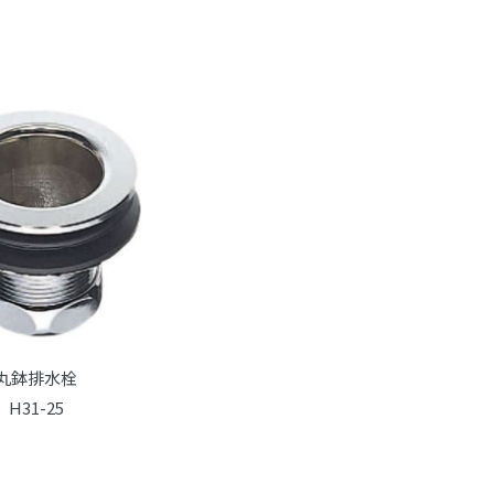
丸鉢排水栓
H31-25