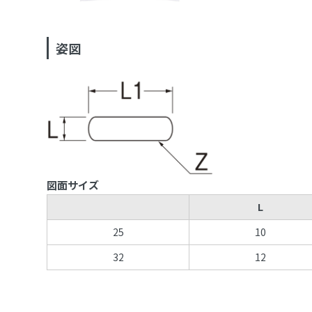
姿図
図面サイズ
L
25
10
32
12