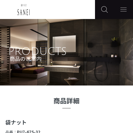
PRODUCTS
商品のご案内
商品詳細
袋ナット
品番：
PU7-67S-32