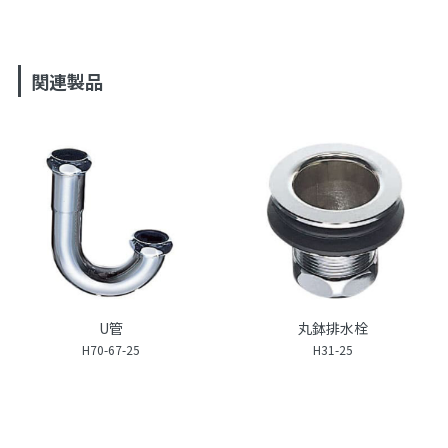
関連製品
U管
丸鉢排水栓
H70-67-25
H31-25