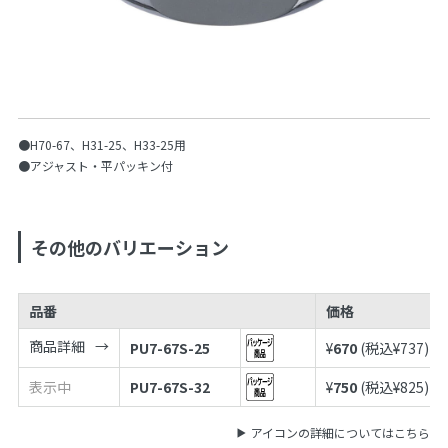
●H70-67、H31-25、H33-25用
●アジャスト・平パッキン付
その他のバリエーション
品番
価格
商品詳細
PU7-67S-25
¥
670
(税込¥
737
)
表示中
PU7-67S-32
¥
750
(税込¥
825
)
アイコンの詳細についてはこちら