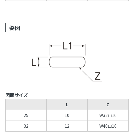
姿図
図面サイズ
L
Z
25
10
W32山16
32
12
W40山16