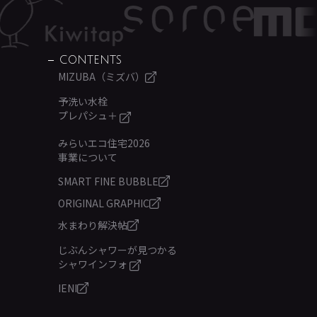
CONTENTS
MIZUBA（ミズバ）
予洗い水栓
プレパシュ＋
みらいエコ住宅2026
事業について
SMART FINE BUBBLE
ORIGINAL GRAPHIC
水まわり解決帖
じぶんシャワーが見つかる
シャワインフォ
IENI