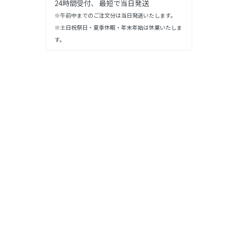
24時間受付、 最短で当日発送
※午前中までのご注文分は当日発送いたします。
※土日祝祭日・夏季休暇・年末年始は休業いたしま
す。