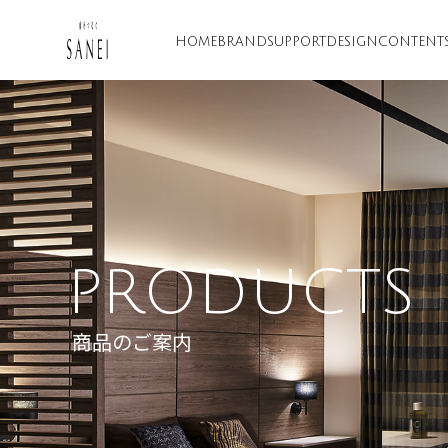
HOME
BRAND
SUPPORT
DESIGN
CONTENT
PRODUCTS
商品のご案内