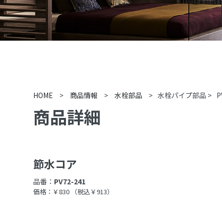
HOME
>
商品情報
>
水栓部品
>
水栓パイプ部品
>
P
商品詳細
節水コア
品番：
PV72-241
価格：￥830
（税込￥913）