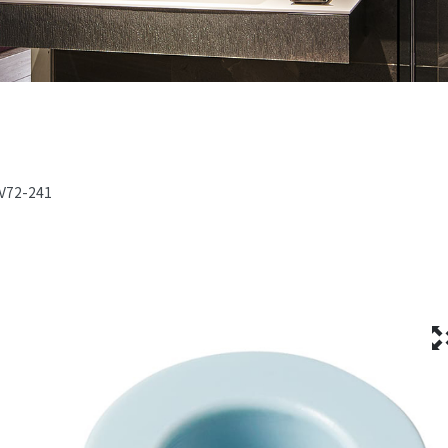
V72-241