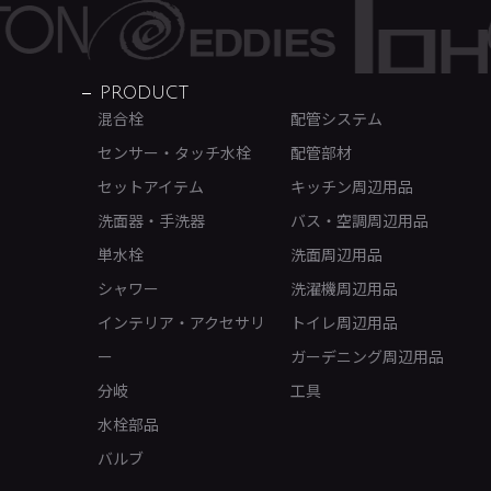
PRODUCT
混合栓
配管システム
センサー・タッチ水栓
配管部材
セットアイテム
キッチン周辺用品
洗面器・手洗器
バス・空調周辺用品
単水栓
洗面周辺用品
シャワー
洗濯機周辺用品
インテリア・アクセサリ
トイレ周辺用品
ー
ガーデニング周辺用品
分岐
工具
水栓部品
バルブ