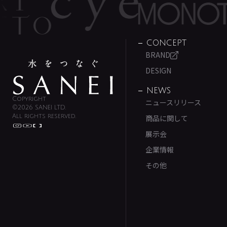
CONCEPT
BRAND
DESIGN
NEWS
Copyright
ニュースリリース
©2026 SANEI LTD.
All rights reserved.
商品に関して
展示会
企業情報
その他