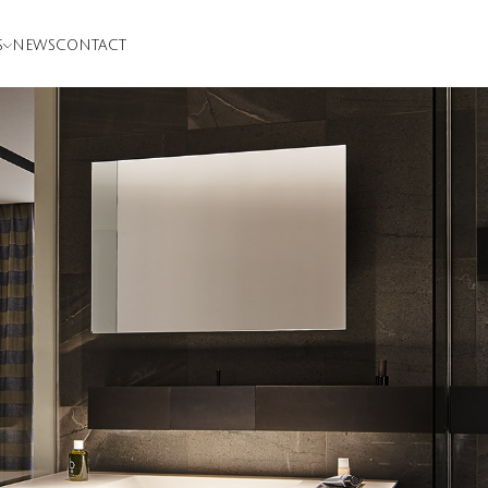
S
NEWS
CONTACT