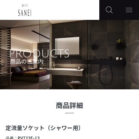
PRODUCTS
商品のご案内
商品詳細
定流量ソケット（シャワー用）
品番：
PV722F-13