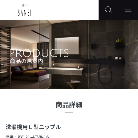
PRODUCTS
商品のご案内
商品詳細
洗濯機用Ｌ型ニップル
品番：
PY121-4TVX-16