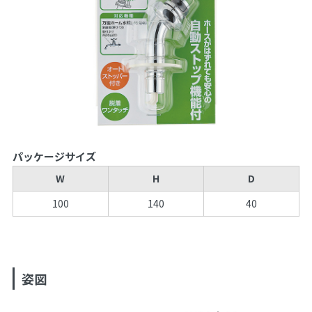
パッケージサイズ
W
H
D
100
140
40
姿図