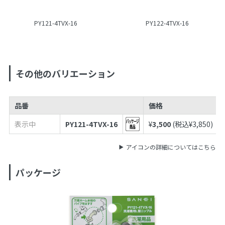
PY121-4TVX-16
PY122-4TVX-16
その他のバリエーション
品番
価格
表示中
PY121-4TVX-16
¥
3,500
(税込¥
3,850
)
アイコンの詳細についてはこちら
パッケージ