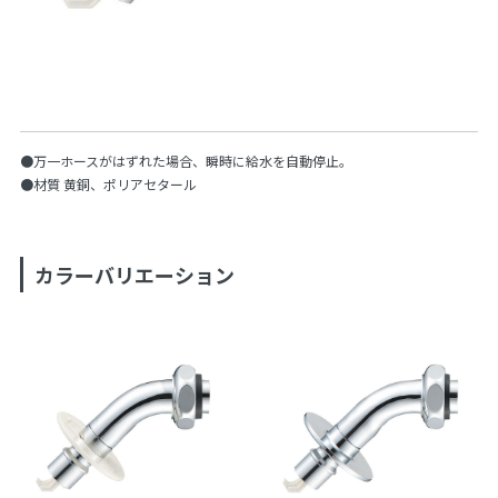
●万一ホースがはずれた場合、瞬時に給水を自動停止。
●材質 黄銅、ポリアセタール
カラーバリエーション