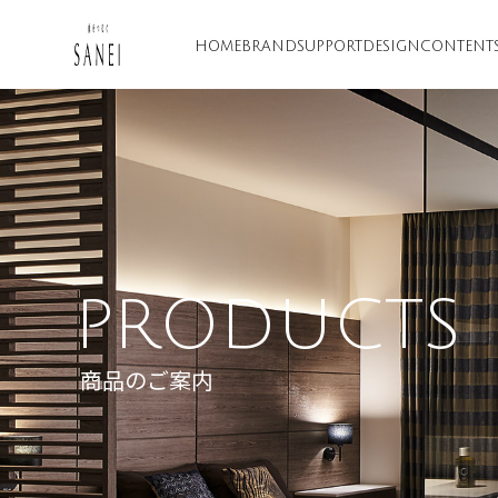
HOME
BRAND
SUPPORT
DESIGN
CONTENT
PRODUCTS
商品のご案内