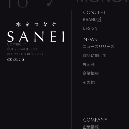
CONCEPT
BRAND
DESIGN
NEWS
Copyright
ニュースリリース
©2026 SANEI LTD.
All rights reserved.
商品に関して
展示会
企業情報
その他
COMPANY
企業情報