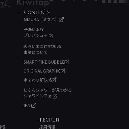
CONTENTS
MIZUBA（ミズバ）
予洗い水栓
プレパシュ＋
みらいエコ住宅2026
事業について
SMART FINE BUBBLE
ORIGINAL GRAPHIC
水まわり解決帖
じぶんシャワーが見つかる
シャワインフォ
IENI
RECRUIT
情報
採用情報