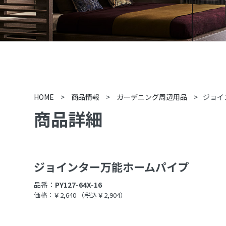
HOME
>
商品情報
>
ガーデニング周辺用品
>
ジョイ
商品詳細
ジョインター万能ホームパイプ
品番：
PY127-64X-16
価格：￥2,640
（税込￥2,904）