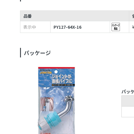
品番
表示中
PY127-64X-16
パッケージ
パッ