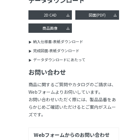
データダウンロード
2D CAD
図面(PDF)
商品画像
納入仕様書-表紙ダウンロード
完成図面-表紙ダウンロード
データダウンロードにあたって
お問い合わせ
商品に関するご質問やカタログのご請求は、
Webフォームよりお伺いしています。
お問い合わせいただく際には、製品品番をあ
らかじめご確認いただけるとご案内がスムー
ズです。
Webフォームからのお問い合わせ