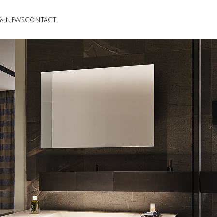
S
NEWS
CONTACT