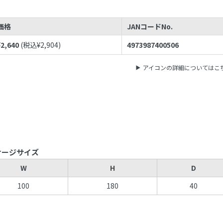
価格
JANコードNo.
¥
2,640
(税込¥
2,904
)
4973987400506
アイコンの詳細についてはこ
ケージサイズ
W
H
D
100
180
40