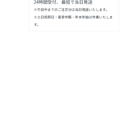
24時間受付、 最短で当日発送
※午前中までのご注文分は当日発送いたします。
※土日祝祭日・夏季休暇・年末年始は休業いたしま
す。