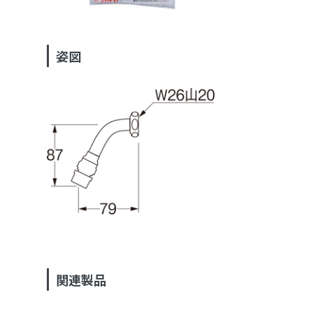
姿図
関連製品