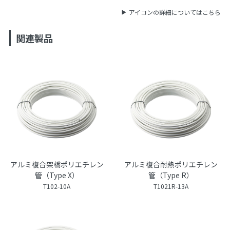
アイコンの詳細についてはこちら
関連製品
アルミ複合架橋ポリエチレン
アルミ複合耐熱ポリエチレン
管（Type X）
管（Type R）
T102-10A
T1021R-13A