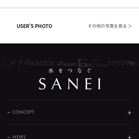
USER'S PHOTO
その他の写真を見る ＞
CONCEPT
BRAND
DESIGN
NEWS