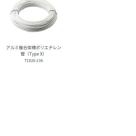
アルミ複合架橋ポリエチレン
管（Type X）
T1020-13A