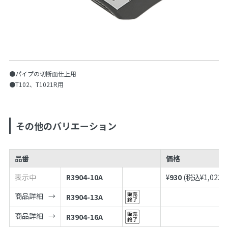
●パイプの切断面仕上用
●T102、T1021R用
その他のバリエーション
品番
価格
表示中
R3904-10A
¥
930
(税込¥
1,023
)
商品詳細
R3904-13A
商品詳細
R3904-16A