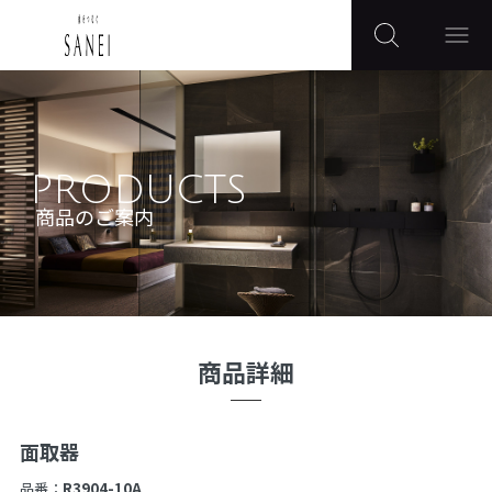
PRODUCTS
商品のご案内
商品詳細
面取器
品番：
R3904-10A