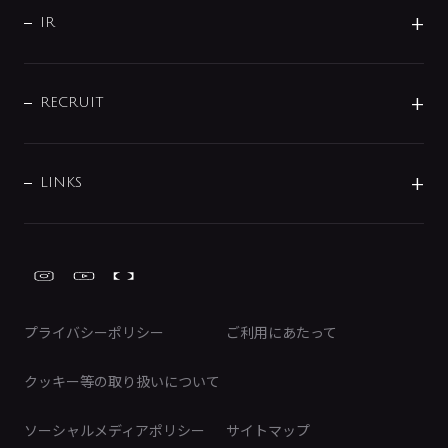
よくあるご質問
じぶんシャワーが見つかる
会社概要
シャワインフォ
IR
配管システム
お問い合わせ
沿革
配管部材
IENI
IR情報
サポートチャット
ブランド・グループ紹介
キッチン周辺用品
IRニュース
データダウンロード
RECRUIT
事業所案内
バス・空調周辺用品
経営情報
節湯水栓・節水水栓について
ショールーム
洗面周辺用品
採用情報
業績・財務情報
環境配慮バルブ登録制度について
水栓金具の製造工程
洗濯機周辺用品
募集要項
IRライブラリ
LINKS
みらいエコ住宅2026事業
トイレ周辺用品
株式情報
類似品・模倣品にご注意ください
ガーデニング周辺用品
Global Site
IRカレンダー
工具
FAQ（IR向け）
ディスクロージャーポリシー
免責事項
プライバシーポリシー
ご利用にあたって
IRに関するお問い合わせ
電子公告
クッキー等の取り扱いについて
ソーシャルメディアポリシー
サイトマップ