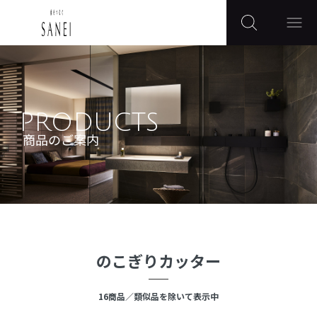
PRODUCTS
商品のご案内
のこぎりカッター
16
商品
／類似品を除いて表示中