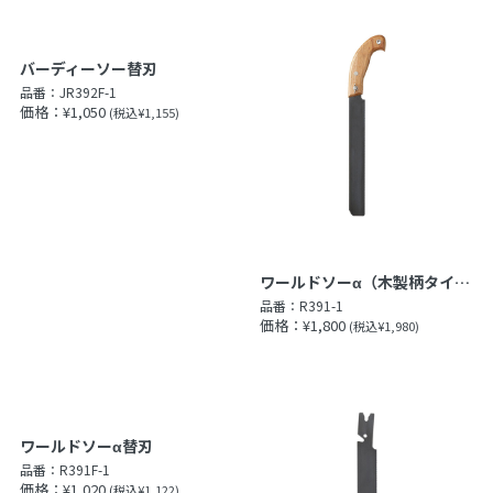
バーディーソー替刃
品番：
JR392F-1
価格：¥1,050
(税込¥1,155)
ワールドソーα（木製柄タイプ）
品番：
R391-1
価格：¥1,800
(税込¥1,980)
ワールドソーα替刃
品番：
R391F-1
価格：¥1,020
(税込¥1,122)