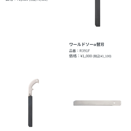
ワールドソーα替刃
品番：
R391F
価格：¥1,000
(税込¥1,100)