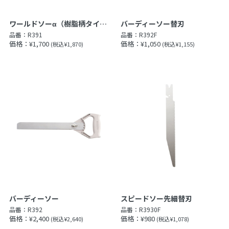
ワールドソーα（樹脂柄タイプ）
バーディーソー替刃
品番：
R391
品番：
R392F
価格：¥1,700
価格：¥1,050
(税込¥1,870)
(税込¥1,155)
バーディーソー
スピードソー先細替刃
品番：
R392
品番：
R3930F
価格：¥2,400
価格：¥980
(税込¥2,640)
(税込¥1,078)