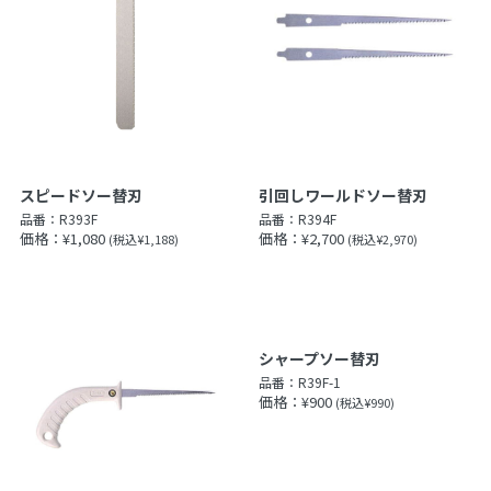
スピードソー替刃
引回しワールドソー替刃
品番：
R393F
品番：
R394F
価格：¥1,080
価格：¥2,700
(税込¥1,188)
(税込¥2,970)
シャープソー替刃
品番：
R39F-1
価格：¥900
(税込¥990)