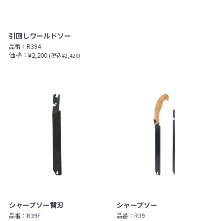
引回しワールドソー
品番：
R394
価格：¥2,200
(税込¥2,420)
シャープソー替刃
シャープソー
品番：
R39F
品番：
R39