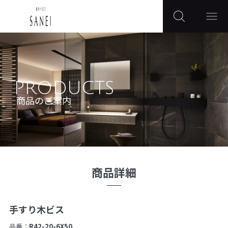
PRODUCTS
商品のご案内
商品詳細
手すり木ビス
品番：
R42-20-6X50