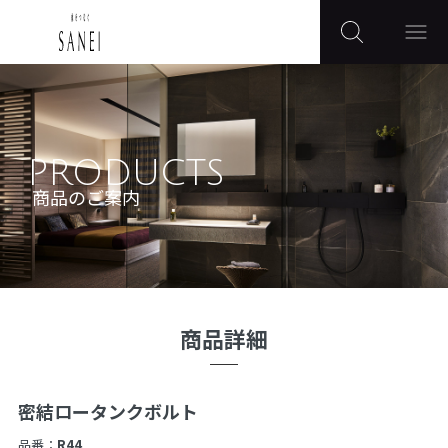
PRODUCTS
商品のご案内
商品詳細
密結ロータンクボルト
品番：
R44