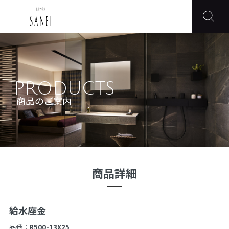
PRODUCTS
商品のご案内
商品詳細
給水座金
品番：
R500-13X25