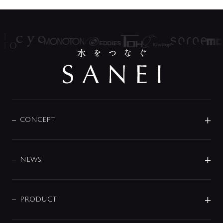
CONCEPT
BRAND
DESIGN
NEWS
ニュースリリース
商品に関して
PRODUCT
展示会