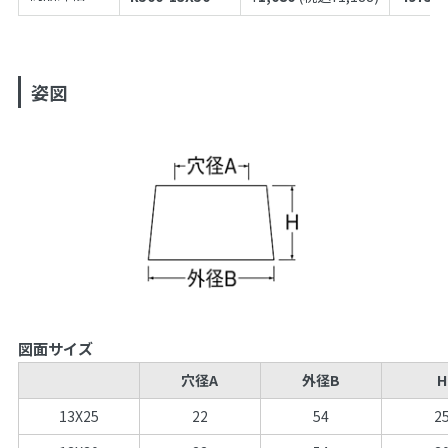
姿図
図面サイズ
穴径A
外径B
H
13X25
22
54
2