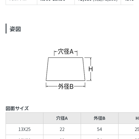
姿図
図面サイズ
穴径A
外径B
H
13X25
22
54
2