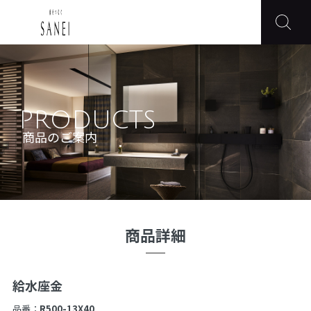
PRODUCTS
商品のご案内
商品詳細
給水座金
品番：
R500-13X40