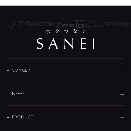
CONCEPT
BRAND
DESIGN
NEWS
ニュースリリース
商品に関して
PRODUCT
展示会