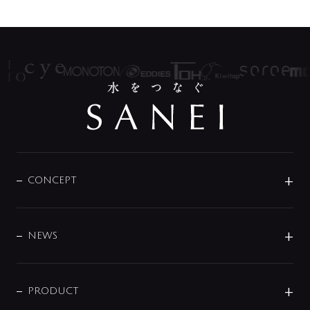
CONCEPT
BRAND
DESIGN
NEWS
ニュースリリース
商品に関して
PRODUCT
展示会