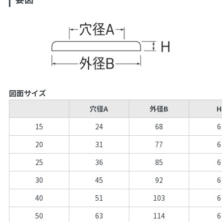
図面サイズ
穴径A
外径B
H
15
24
68
6
20
31
77
6
25
36
85
6
30
45
92
6
40
51
103
6
50
63
114
6