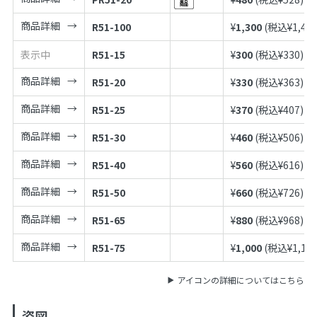
商品詳細
R51-100
¥
1,300
(税込¥
1,43
表示中
R51-15
¥
300
(税込¥
330
)
商品詳細
R51-20
¥
330
(税込¥
363
)
商品詳細
R51-25
¥
370
(税込¥
407
)
商品詳細
R51-30
¥
460
(税込¥
506
)
商品詳細
R51-40
¥
560
(税込¥
616
)
商品詳細
R51-50
¥
660
(税込¥
726
)
商品詳細
R51-65
¥
880
(税込¥
968
)
商品詳細
R51-75
¥
1,000
(税込¥
1,10
アイコンの詳細についてはこちら
姿図