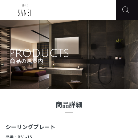
PRODUCTS
商品のご案内
商品詳細
シーリングプレート
品番：
R51-15