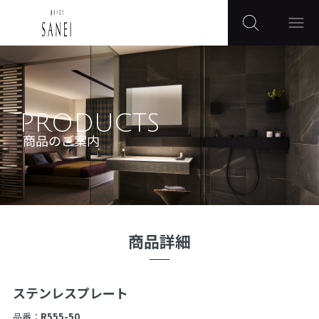
PRODUCTS
商品のご案内
商品詳細
ステンレスプレート
品番：
R555-50