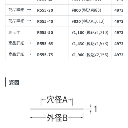
商品詳細
R555-30
¥
800
(税込¥
880
)
497398
商品詳細
R555-40
¥
920
(税込¥
1,012
)
497398
表示中
R555-50
¥
1,100
(税込¥
1,210
)
497398
商品詳細
R555-65
¥
1,430
(税込¥
1,573
)
497398
商品詳細
R555-75
¥
1,960
(税込¥
2,156
)
497398
姿図