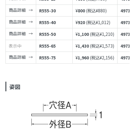
商品詳細
R555-30
¥
800
(税込¥
880
)
497398
商品詳細
R555-40
¥
920
(税込¥
1,012
)
497398
商品詳細
R555-50
¥
1,100
(税込¥
1,210
)
497398
表示中
R555-65
¥
1,430
(税込¥
1,573
)
497398
商品詳細
R555-75
¥
1,960
(税込¥
2,156
)
497398
姿図