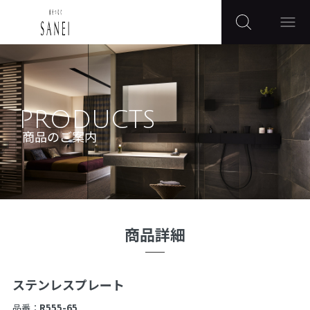
PRODUCTS
商品のご案内
商品詳細
ステンレスプレート
品番：
R555-65