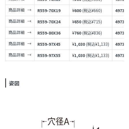
商品詳細
R559-70X19
¥
600
(税込¥
660
)
497398
商品詳細
R559-70X24
¥
650
(税込¥
715
)
497398
商品詳細
R559-80X36
¥
760
(税込¥
836
)
497398
商品詳細
R559-97X45
¥
1,030
(税込¥
1,133
)
497398
商品詳細
R559-97X55
¥
1,030
(税込¥
1,133
)
497398
姿図