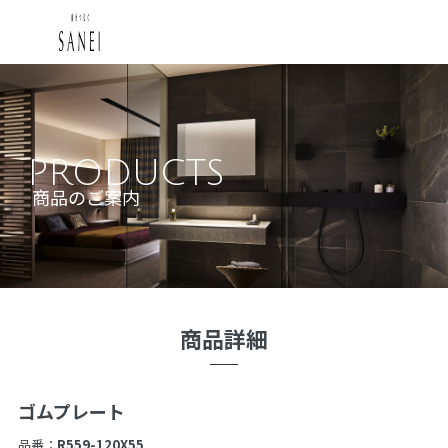
PRODUCTS
商品のご案内
商品詳細
ゴムプレート
品番：
R559-120X55