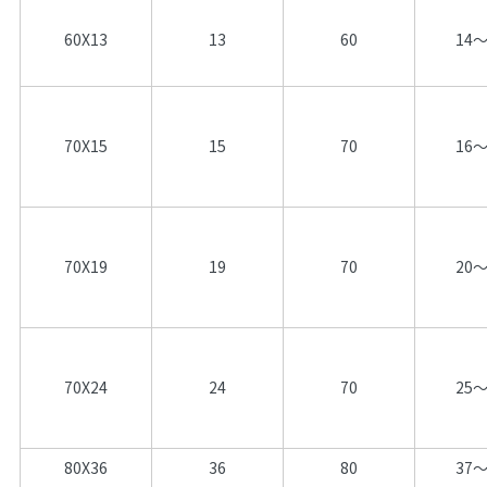
60X13
13
60
14～
70X15
15
70
16～
70X19
19
70
20～
70X24
24
70
25～
80X36
36
80
37～