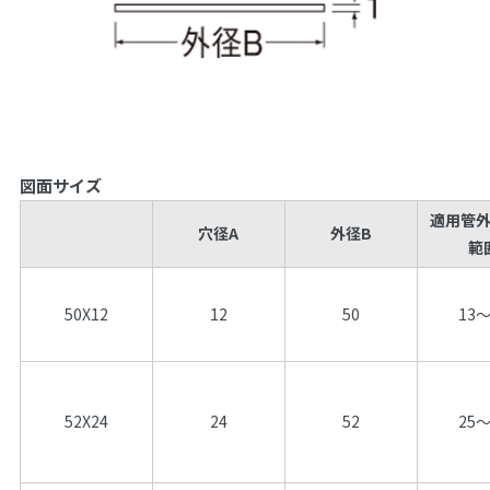
図面サイズ
適用管
穴径A
外径B
範
50X12
12
50
13～
52X24
24
52
25～