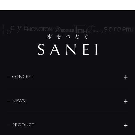
CONCEPT
BRAND
DESIGN
NEWS
ニュースリリース
商品に関して
PRODUCT
展示会