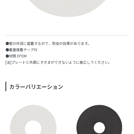
●管の外径に密着するので、防虫の効果があります。
●裏面接着テープ付
●材質 EPDM
[注]プレートと外周にすきまができないように施工してください。
カラーバリエーション