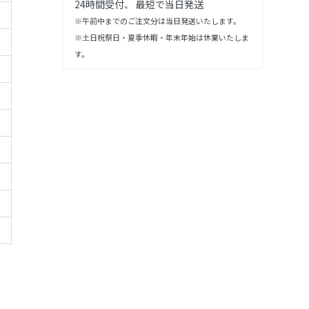
24時間受付、 最短で当日発送
※午前中までのご注文分は当日発送いたします。
※土日祝祭日・夏季休暇・年末年始は休業いたしま
す。