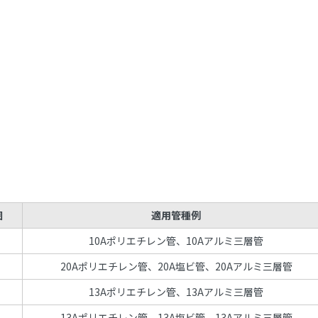
囲
適用管種例
10Aポリエチレン管、10Aアルミ三層管
20Aポリエチレン管、20A塩ビ管、20Aアルミ三層管
13Aポリエチレン管、13Aアルミ三層管
13Aポリエチレン管、13A塩ビ管、13Aアルミ三層管