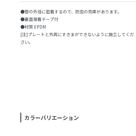
●管の外径に密着するので、防虫の効果があります。
●裏面接着テープ付
●材質 EPDM
[注]プレートと外周にすきまができないように施工してくだ
さい。
カラーバリエーション