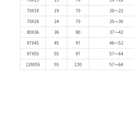
70X19
19
70
20～22
70X24
24
70
25～30
80X36
36
80
37～42
97X45
45
97
46～52
97X55
55
97
57～64
120X55
55
120
57～64