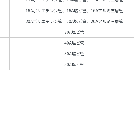
16Aポリエチレン管、16A塩ビ管、16Aアルミ三層管
20Aポリエチレン管、20A塩ビ管、20Aアルミ三層管
30A塩ビ管
40A塩ビ管
50A塩ビ管
50A塩ビ管