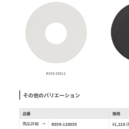
R559-50X12
その他のバリエーション
品番
価格
商品詳細
R559-120X55
¥
1,210
(