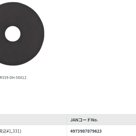
R559-DH-50X12
JANコードNo.
税込¥
1,331
)
4973987879623