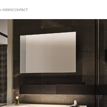
S
NEWS
CONTACT