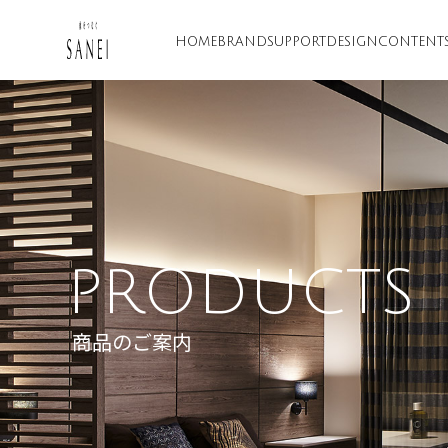
HOME
BRAND
SUPPORT
DESIGN
CONTENT
PRODUCTS
商品のご案内