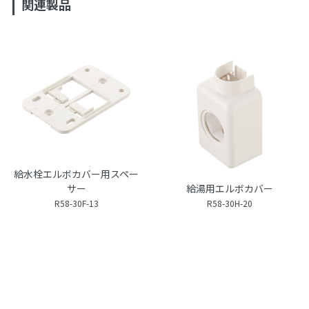
関連製品
給水栓エルボカバー用スペー
サー
給湯用エルボカバー
R58-30F-13
R58-30H-20