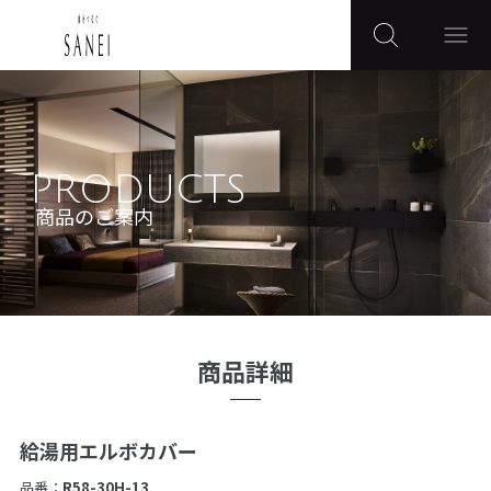
PRODUCTS
商品のご案内
商品詳細
給湯用エルボカバー
品番：
R58-30H-13