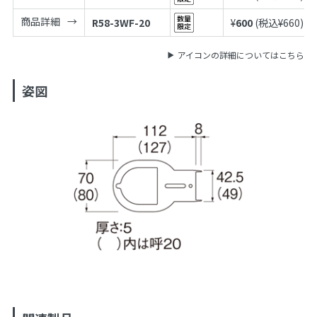
商品詳細
R58-3WF-20
¥
600
(税込¥
660
)
アイコンの詳細についてはこちら
姿図