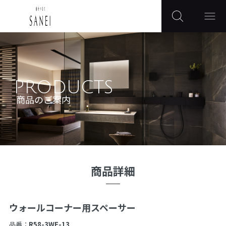
PRODUCTS
商品のご案内
商品詳細
ウォールコーナー用スペーサー
品番：
R58-3WF-13