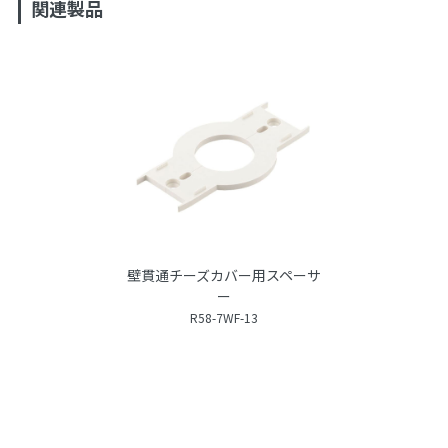
関連製品
壁貫通チーズカバー用スペーサ
ー
R58-7WF-13