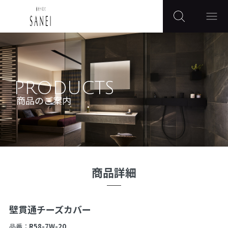
PRODUCTS
商品のご案内
商品詳細
壁貫通チーズカバー
品番：
R58-7W-20