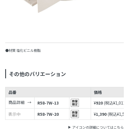
●材質 塩化ビニル樹脂
その他のバリエーション
品番
価格
商品詳細
R58-7W-13
¥
920
(税込¥
1,012
)
表示中
R58-7W-20
¥
1,390
(税込¥
1,52
アイコンの詳細についてはこちら