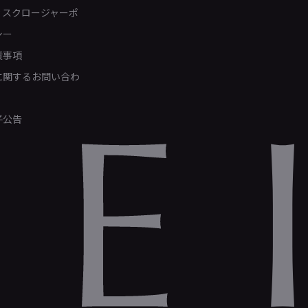
ィスクロージャーポ
シー
責事項
Rに関するお問い合わ
子公告