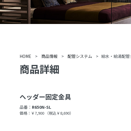
HOME
>
商品情報
>
配管システム
>
給水・給湯配管
商品詳細
ヘッダー固定金具
品番：
R650N-SL
価格：￥7,900
（税込￥8,690）