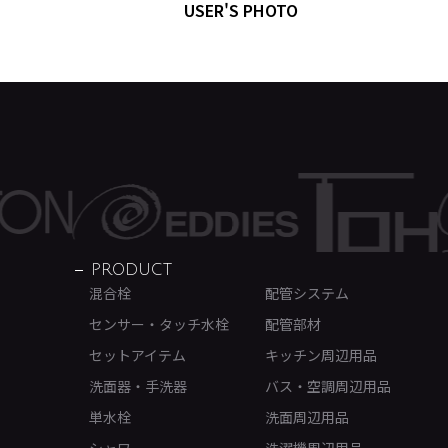
USER'S PHOTO
PRODUCT
混合栓
配管システム
センサー・タッチ水栓
配管部材
セットアイテム
キッチン周辺用品
洗面器・手洗器
バス・空調周辺用品
単水栓
洗面周辺用品