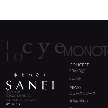
CONCEPT
BRAND
DESIGN
NEWS
Copyright
ニュースリリース
©2026 SANEI LTD.
All rights reserved.
商品に関して