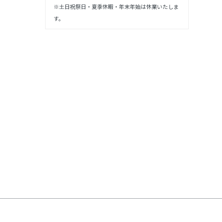
※土日祝祭日・夏季休暇・年末年始は休業いたしま
す。