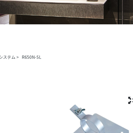
システム
>
R650N-SL