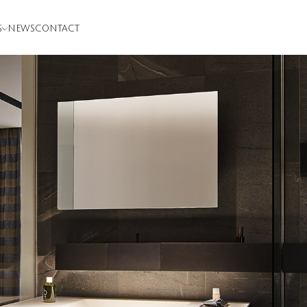
S
NEWS
CONTACT