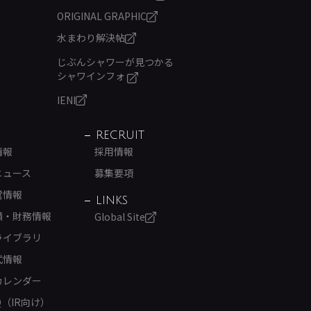
ORIGINAL GRAPHIC
水まわり解決帖
じぶんシャワーが見つかる
シャワインフォ
IENI
RECRUIT
情報
採用情報
ニュース
募集要項
営情報
LINKS
績・財務情報
Global Site
ライブラリ
式情報
カレンダー
Q（IR向け）