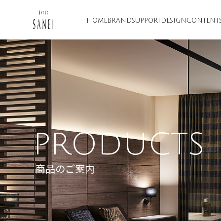
HOME
BRAND
SUPPORT
DESIGN
CONTENT
PRODUCTS
商品のご案内