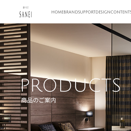
HOME
BRAND
SUPPORT
DESIGN
CONTENT
PRODUCTS
商品のご案内