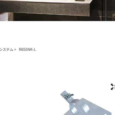
システム
>
R650NK-L