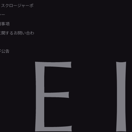
ィスクロージャーポ
シー
責事項
Rに関するお問い合わ
子公告