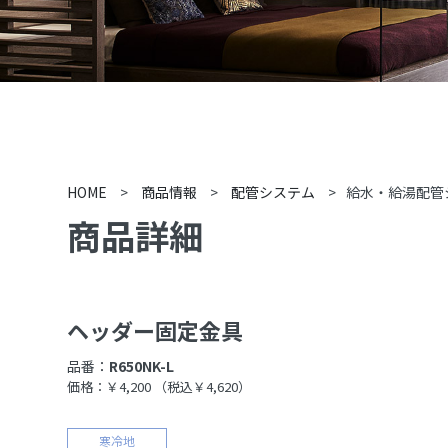
HOME
>
商品情報
>
配管システム
>
給水・給湯配管
商品詳細
ヘッダー固定金具
品番：
R650NK-L
価格：￥4,200
（税込￥4,620）
寒冷地