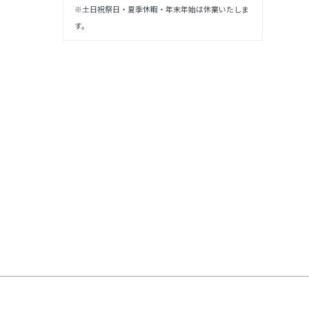
※土日祝祭日・夏季休暇・年末年始は休業いたしま
す。