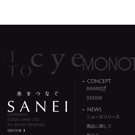
CONCEPT
BRAND
DESIGN
NEWS
Copyright
ニュースリリース
©2026 SANEI LTD.
All rights reserved.
商品に関して