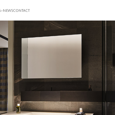
S
NEWS
CONTACT