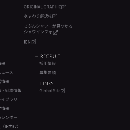
ORIGINAL GRAPHIC
水まわり解決帖
じぶんシャワーが見つかる
シャワインフォ
IENI
RECRUIT
情報
採用情報
ニュース
募集要項
営情報
LINKS
績・財務情報
Global Site
ライブラリ
式情報
カレンダー
Q（IR向け）