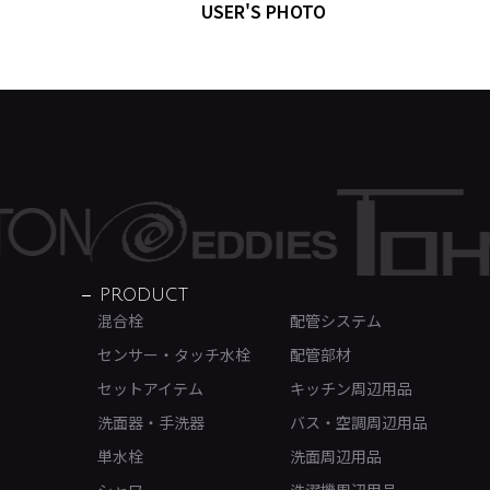
USER'S PHOTO
PRODUCT
混合栓
配管システム
センサー・タッチ水栓
配管部材
セットアイテム
キッチン周辺用品
洗面器・手洗器
バス・空調周辺用品
単水栓
洗面周辺用品