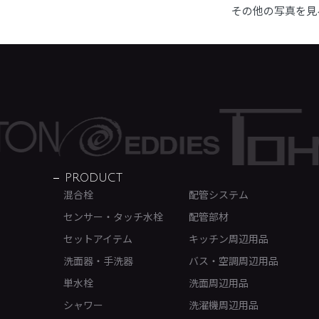
その他の写真を見
PRODUCT
混合栓
配管システム
センサー・タッチ水栓
配管部材
セットアイテム
キッチン周辺用品
洗面器・手洗器
バス・空調周辺用品
単水栓
洗面周辺用品
シャワー
洗濯機周辺用品