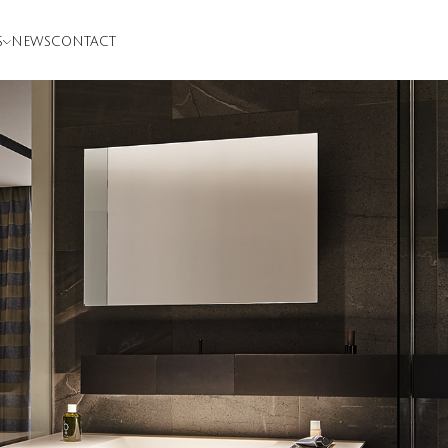
S
NEWS
CONTACT