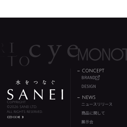
CONCEPT
BRAND
DESIGN
NEWS
Copyright
ニュースリリース
©2026 SANEI LTD.
All rights reserved.
商品に関して
展示会