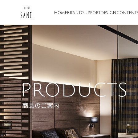
HOME
BRAND
SUPPORT
DESIGN
CONTENT
PRODUCTS
商品のご案内