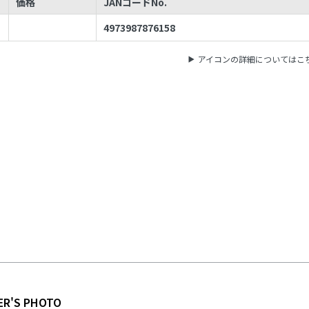
価格
JANコードNo.
4973987876158
アイコンの詳細についてはこ
ER'S PHOTO