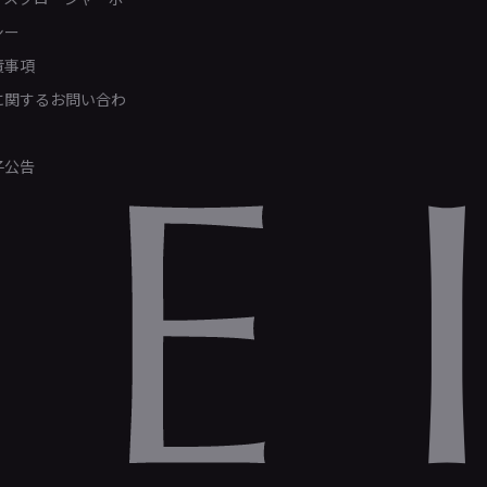
シー
責事項
Rに関するお問い合わ
子公告