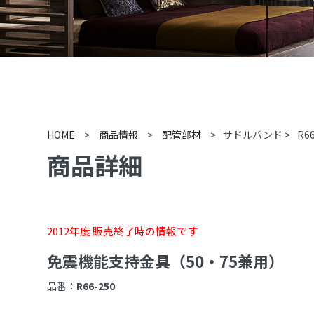
HOME
>
商品情報
>
配管部材
>
サドルバンド
>
R6
商品詳細
2012年度 販売終了時の情報です
免震機能支持金具（50・75兼用）
品番：
R66-250