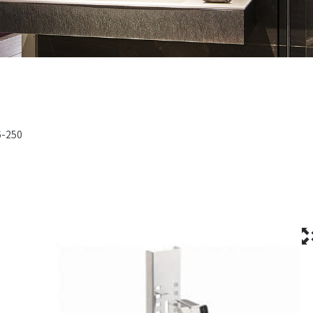
6-250