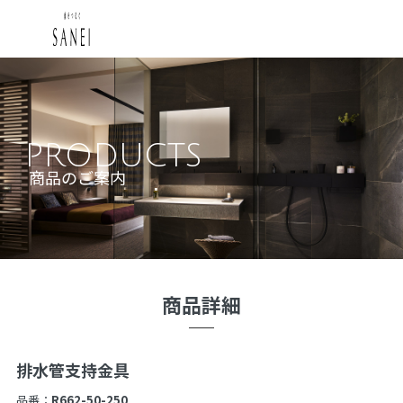
PRODUCTS
商品のご案内
商品詳細
排水管支持金具
品番：
R662-50-250