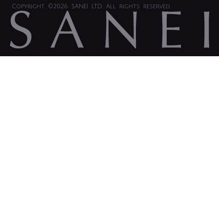
Copyright
©2026 SANEI LTD.
All rights reserved.