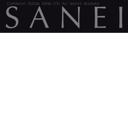
Copyright
©2026 SANEI LTD.
All rights reserved.