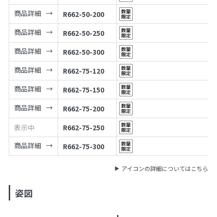
商品詳細
R662-50-200
商品詳細
R662-50-250
商品詳細
R662-50-300
商品詳細
R662-75-120
商品詳細
R662-75-150
商品詳細
R662-75-200
表示中
R662-75-250
商品詳細
R662-75-300
アイコンの詳細についてはこちら
姿図