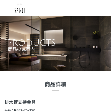
PRODUCTS
商品のご案内
商品詳細
排水管支持金具
品番：
R662-75-250