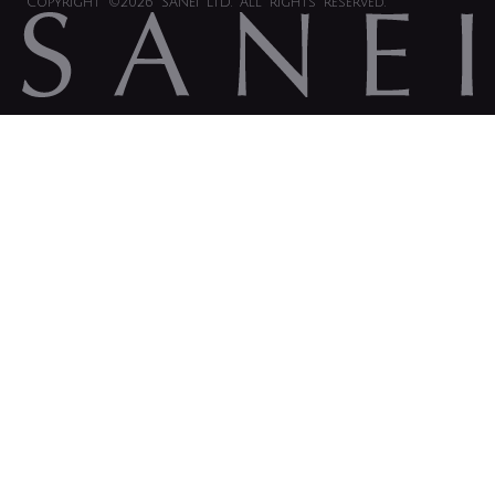
Copyright
©2026 SANEI LTD.
All rights reserved.