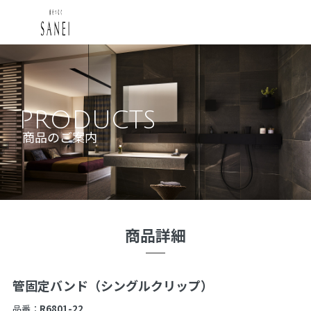
PRODUCTS
商品のご案内
商品詳細
管固定バンド（シングルクリップ）
品番：
R6801-22