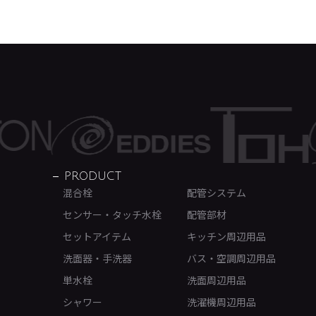
PRODUCT
混合栓
配管システム
センサー・タッチ水栓
配管部材
セットアイテム
キッチン周辺用品
洗面器・手洗器
バス・空調周辺用品
単水栓
洗面周辺用品
シャワー
洗濯機周辺用品