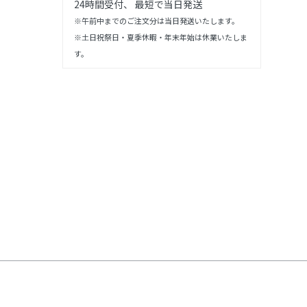
24時間受付、 最短で当日発送
※午前中までのご注文分は当日発送いたします。
※土日祝祭日・夏季休暇・年末年始は休業いたしま
す。