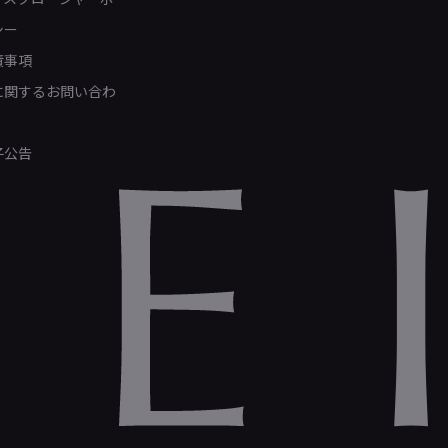
シー
責事項
Rに関するお問い合わ
子公告