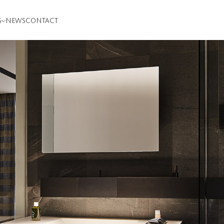
S
NEWS
CONTACT