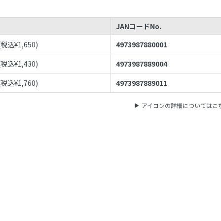
JANコードNo.
(税込¥
1,650
)
4973987880001
(税込¥
1,430
)
4973987889004
(税込¥
1,760
)
4973987889011
アイコンの詳細についてはこ