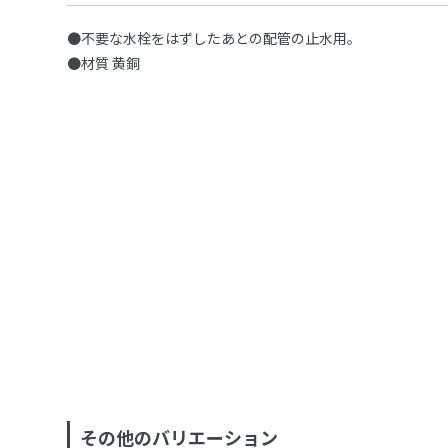
●不要な水栓をはずしたあとの配管の止水用。
●材質 黄銅
その他のバリエーション