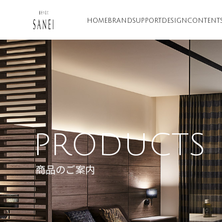
HOME
BRAND
SUPPORT
DESIGN
CONTENT
PRODUCTS
商品のご案内