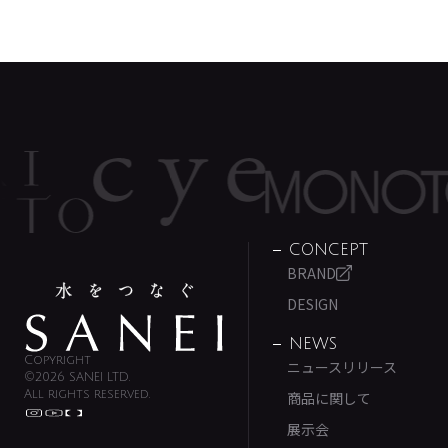
CONCEPT
BRAND
DESIGN
NEWS
Copyright
ニュースリリース
©2026 SANEI LTD.
All rights reserved.
商品に関して
展示会