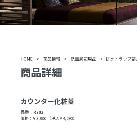
HOME
>
商品情報
>
洗面周辺用品
>
排水トラップ部
商品詳細
カウンター化粧蓋
品番：
R703
価格：￥3,900
（税込￥4,290）