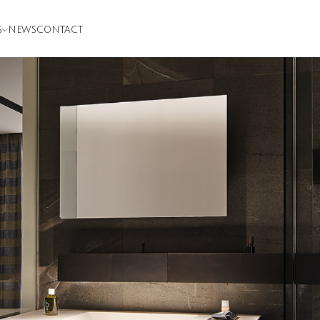
S
NEWS
CONTACT