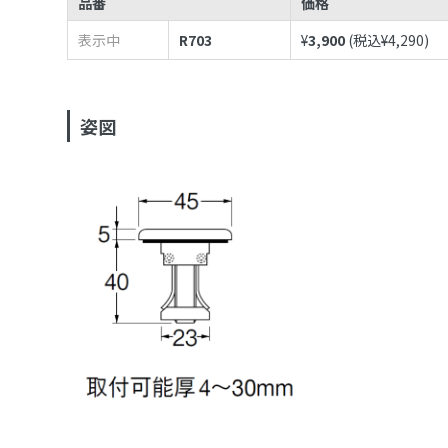
品番
価格
表示中
R703
¥
3,900
(税込¥
4,290
)
姿図