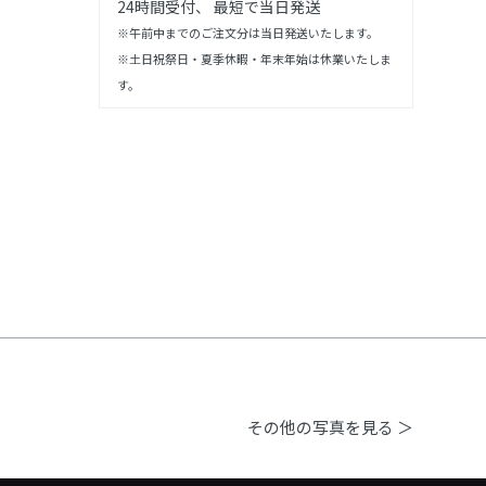
24時間受付、 最短で当日発送
※午前中までのご注文分は当日発送いたします。
※土日祝祭日・夏季休暇・年末年始は休業いたしま
す。
その他の写真を見る ＞