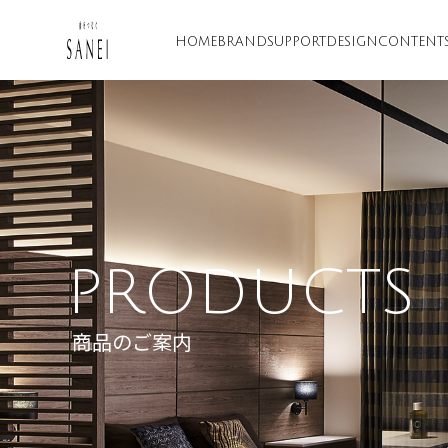
HOME
BRAND
SUPPORT
DESIGN
CONTENT
PRODUCTS
商品のご案内