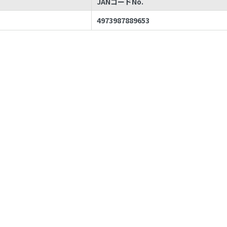
JANコードNo.
4973987889653