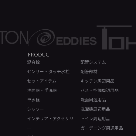
PRODUCT
混合栓
配管システム
センサー・タッチ水栓
配管部材
セットアイテム
キッチン周辺用品
洗面器・手洗器
バス・空調周辺用品
単水栓
洗面周辺用品
シャワー
洗濯機周辺用品
インテリア・アクセサリ
トイレ周辺用品
ー
ガーデニング周辺用品