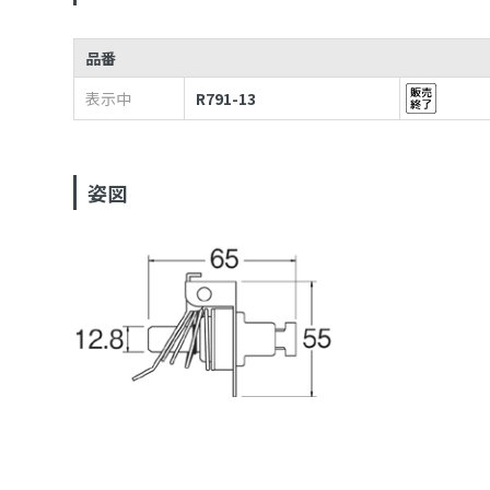
品番
表示中
R791-13
姿図