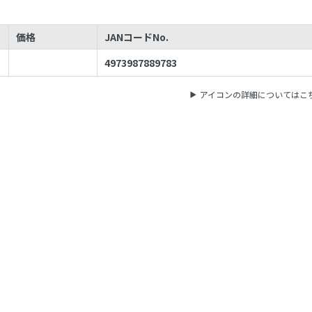
価格
JANコードNo.
4973987889783
アイコンの詳細についてはこ