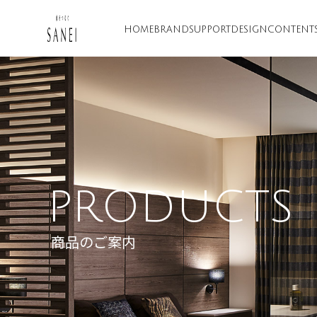
HOME
BRAND
SUPPORT
DESIGN
CONTENT
PRODUCTS
商品のご案内