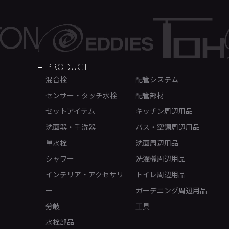
PRODUCT
混合栓
配管システム
センサー・タッチ水栓
配管部材
セットアイテム
キッチン周辺用品
洗面器・手洗器
バス・空調周辺用品
単水栓
洗面周辺用品
シャワー
洗濯機周辺用品
インテリア・アクセサリ
トイレ周辺用品
ー
ガーデニング周辺用品
分岐
工具
水栓部品