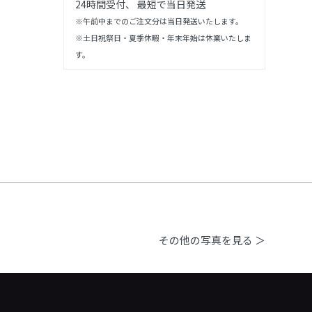
24時間受付、 最短で当日発送
※午前中までのご注文分は当日発送いたします。
※土日祝祭日・夏季休暇・年末年始は休業いたしま
す。
その他の写真を見る ＞