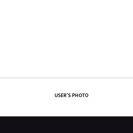
USER'S PHOTO