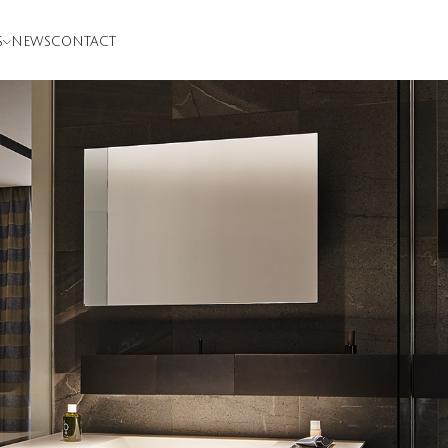
S
NEWS
CONTACT