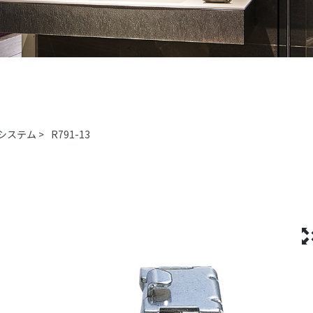
システム
>
R791-13