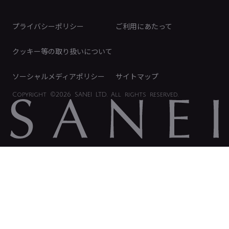
ディスクロージャーポリシー
免責事項
プライバシーポリシー
ご利用にあたって
IRに関するお問い合わせ
電子公告
クッキー等の取り扱いについて
ソーシャルメディアポリシー
サイトマップ
Copyright
©2026 SANEI LTD.
All rights reserved.