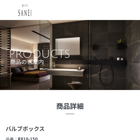
PRODUCTS
商品のご案内
商品詳細
バルブボックス
品番：
R810-150