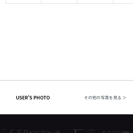
USER'S PHOTO
その他の写真を見る ＞