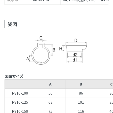
姿図
図面サイズ
A
B
C
R810-100
50
86
3
R810-125
62
101
3
R810-150
75
116
4