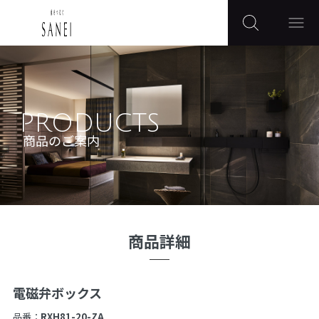
PRODUCTS
商品のご案内
商品詳細
電磁弁ボックス
品番：
RXH81-20-ZA