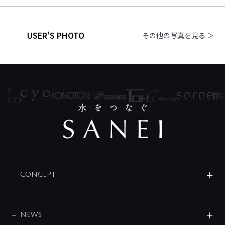
USER'S PHOTO
その他の写真を見る ＞
CONCEPT
BRAND
DESIGN
NEWS