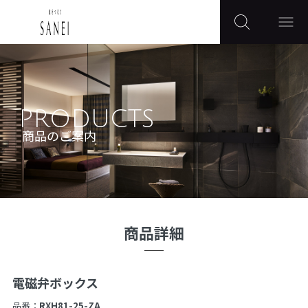
PRODUCTS
商品のご案内
商品詳細
電磁弁ボックス
品番：
RXH81-25-ZA