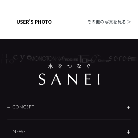
USER'S PHOTO
その他の写真を見る ＞
CONCEPT
BRAND
DESIGN
NEWS