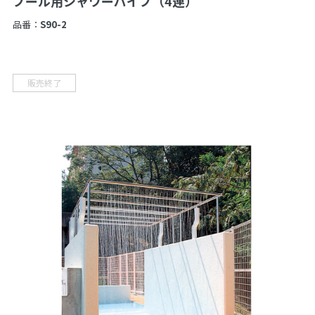
プール用シャワーパイプ（4連）
品番：
S90-2
販売終了