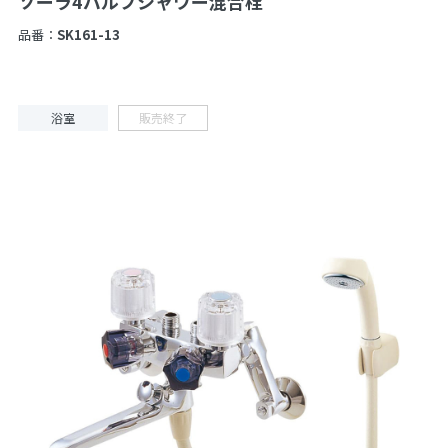
ソーラ4バルブシャワー混合栓
品番：
SK161-13
浴室
販売終了