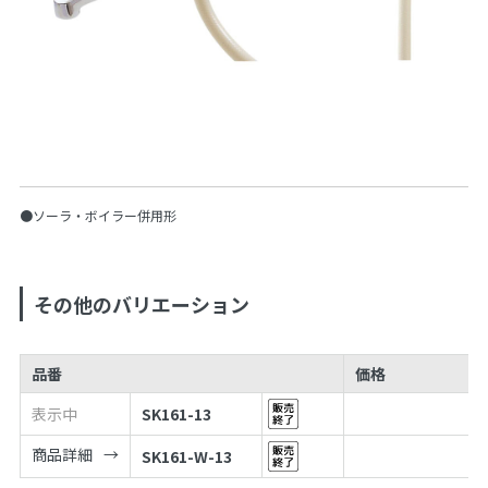
●ソーラ・ボイラー併用形
その他のバリエーション
品番
価格
表示中
SK161-13
商品詳細
SK161-W-13