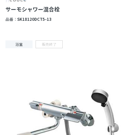
サーモシャワー混合栓
品番：
SK18120DCT5-13
浴室
販売終了