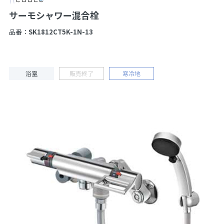
サーモシャワー混合栓
品番：
SK1812CT5K-1N-13
浴室
販売終了
寒冷地