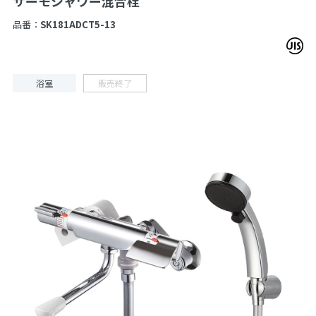
サーモシャワー混合栓
品番：
SK181ADCT5-13
浴室
販売終了