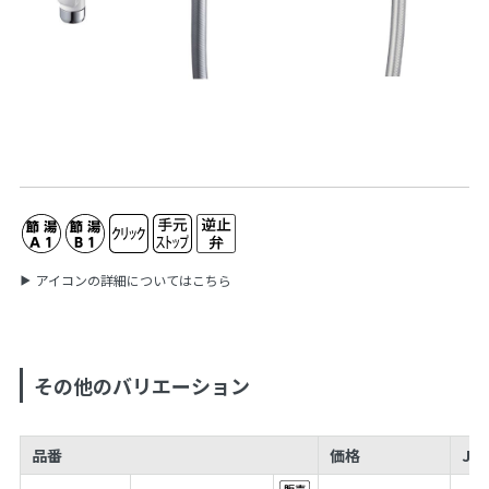
アイコンの詳細についてはこちら
その他のバリエーション
品番
価格
JA