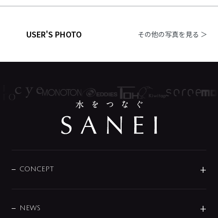
USER'S PHOTO
その他の写真を見る ＞
CONCEPT
BRAND
DESIGN
NEWS